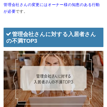
管理会社さんの変更にはオーナー様の知恵のある行動
が必要
です。
管理会社さんに対する入居者さん
の不満TOP3