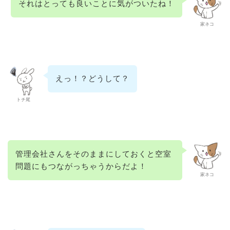
それはとっても良いことに気がついたね！
家ネコ
えっ！？どうして？
トチ尾
管理会社さんをそのままにしておくと空室
問題にもつながっちゃうからだよ！
家ネコ