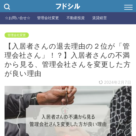
☆お問い合せ☆
管理会社変更
不動産投資
賃貸経営
管理会社変更
【入居者さんの退去理由の２位が「管
理会社さん」！？】入居者さんの不満
から見る、管理会社さんを変更した方
が良い理由
2024年2月7日