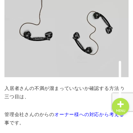
☆お問い合せ☆
管理会社変更
不動産投資
賃貸経営
入居者さんの不満が溜まっていないか確認する方法の
三つ目は、
MENU
管理会社さんのからの
オーナー様への対応から考える
事です。