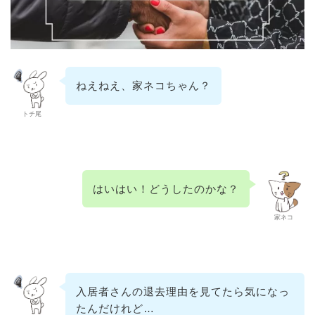
ねえねえ、家ネコちゃん？
トチ尾
はいはい！どうしたのかな？
家ネコ
入居者さんの退去理由を見てたら気になっ
たんだけれど…