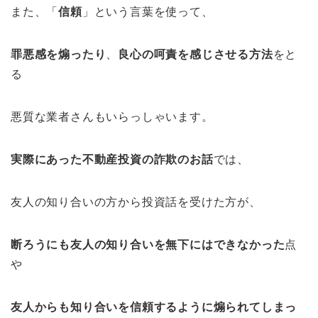
また、「
信頼
」という言葉を使って、
罪悪感を煽ったり
、
良心の呵責を感じさせる方法
をと
る
悪質な業者さんもいらっしゃいます。
実際にあった不動産投資の詐欺のお話
では、
友人の知り合いの方から投資話を受けた方が、
断ろうにも友人の知り合いを無下にはできなかった
点
や
友人からも知り合いを信頼するように煽られてしまっ