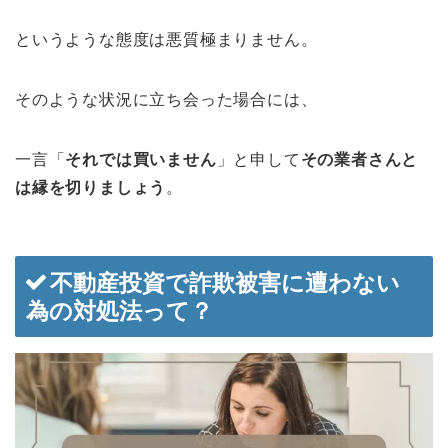
というような態度は悪質極まりません。
そのような状況に立ち会った場合には、
一言「
それでは買いません
」と申して
その業者さんと
は縁を切りましょう
。
不動産投資で詐欺被害に遭わない
為の対処法って？