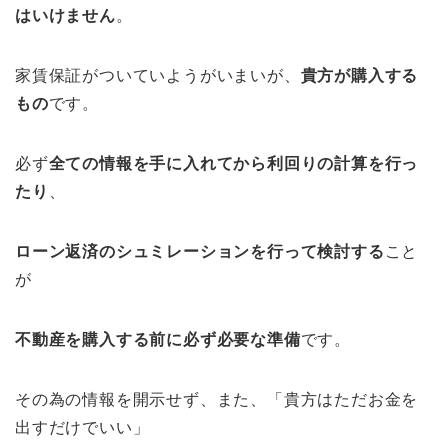
はいけません
。
家賃保証がついていようがいまいが、
貴方が購入する
もの
です。
必ず
全ての情報を手に入れてから利回りの計算を行っ
たり
、
ローン返済のシュミレーションを行って検討する
こと
が
不動産を購入する前に必ず必要な準備
です。
その為の情報を開示せず、また、「貴方はただお金を
出すだけでいい」