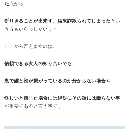
た
点から
断りきることが出来ず
、
結果詐欺られてしまった
とい
う方もいらっしゃいます。
ここから言えますのは、
信頼できる友人の知り合いでも
、
裏で誰と誰が繋がっているのか分からない場合
や
怪しいと感じた場合
には
絶対にその話には乗らない事
が重要であると言う事です。