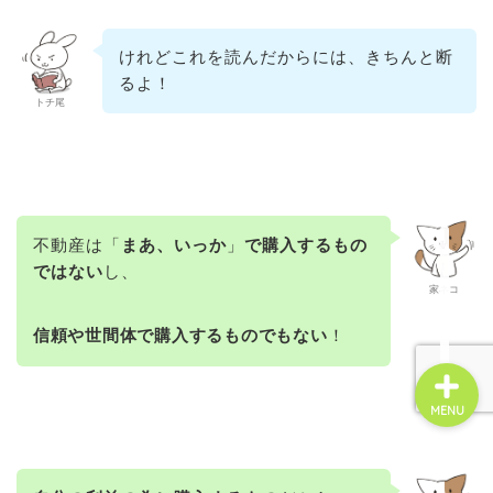
けれどこれを読んだからには、きちんと断
☆お問い合せ☆
るよ！
トチ尾
管理会社変更
不動産投資
不動産は「
まあ、いっか
」
で購入するもの
賃貸経営
ではない
し、
家ネコ
信頼や世間体で購入するものでもない
！
MENU