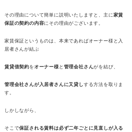
その理由について簡単に説明いたしますと、主に
家賃
保証の契約の内容
にその理由がございます。
家賃保証というものは、本来であればオーナー様と入
居者さんが結ぶ
賃貸借契約
を
オーナー様
と
管理会社さん
がを結び、
管理会社さんが入居者さんに又貸し
する方法を取りま
す。
しかしながら、
そこで
保証される賃料は必ず二年ごとに見直しが入る