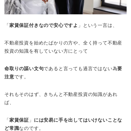
「
家賃保証付きなので安心ですよ
」という一言は、
不動産投資を始めたばかりの方や、全く持って不動産
投資の知識を有していない方にとって
命取りの謳い文句
であると言っても過言ではない為
要
注意
です。
それもそのはず、きちんと不動産投資の知識があれ
ば、
「
家賃保証
」
には安易に手を出してはいけないことな
ど常識
なのです。