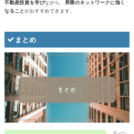
不動産投資を学び
ながら、
界隈のネットワークに強く
なること
がおすすめできます。
まとめ