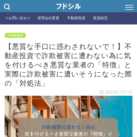
☆お問い合せ☆
管理会社変更
不動産投資
賃貸経営
不動産投資
【悪質な手口に惑わされないで！】不
動産投資で詐欺被害に遭わない為に気
を付けるべき悪質な業者の「特徴」と
実際に詐欺被害に遭いそうになった際
の「対処法」
2024年2月7日