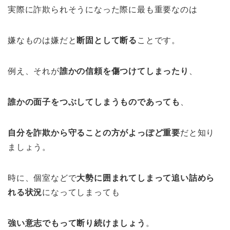
実際に詐欺られそうになった際に最も重要なのは
嫌なものは嫌だと
断固として断る
ことです。
例え、それが
誰かの信頼を傷つけてしまったり
、
誰かの面子をつぶしてしまうものであっても
、
自分を詐欺から守ることの方がよっぽど重要
だと知り
ましょう。
時に、個室などで
大勢に囲まれてしまって追い詰めら
れる状況
になってしまっても
強い意志でもって断り続けましょう
。