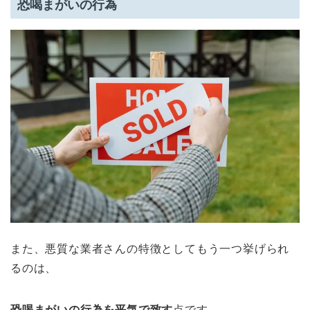
恐喝まがいの行為
また、悪質な業者さんの特徴としてもう一つ挙げられ
るのは、
恐喝まがいの行為を平気で致す
点です。