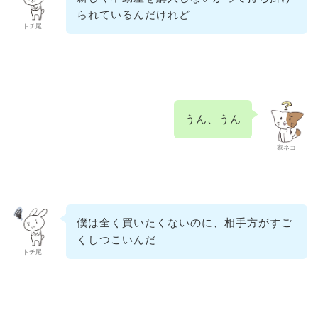
られているんだけれど
トチ尾
うん、うん
家ネコ
僕は全く買いたくないのに、相手方がすご
くしつこいんだ
トチ尾