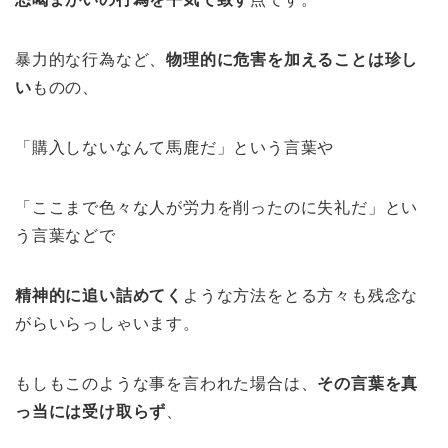
暴力的な行為など、
物理的に危害を加えることは珍し
い
ものの、
「購入しないなんて馬鹿だ」という言葉や
「ここまで色々な人が労力を削ったのに失礼だ」とい
う言葉などで
精神的に追い詰めてく
ような方法をとる方々も残念な
がらいらっしゃいます。
もしもこのような事を言われた場合は、
その言葉を真
っ当には受け取らず
、