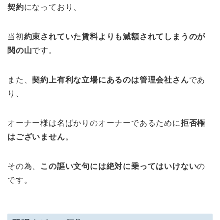
契約
になっており、
当初
約束されていた賃料よりも減額されてしまうのが
関の山
です。
また、
契約上有利な立場にあるのは管理会社さん
であ
り、
オーナー様は名ばかりのオーナーであるために
拒否権
はございません
。
その為、
この謳い文句には絶対に乗ってはいけない
の
です。