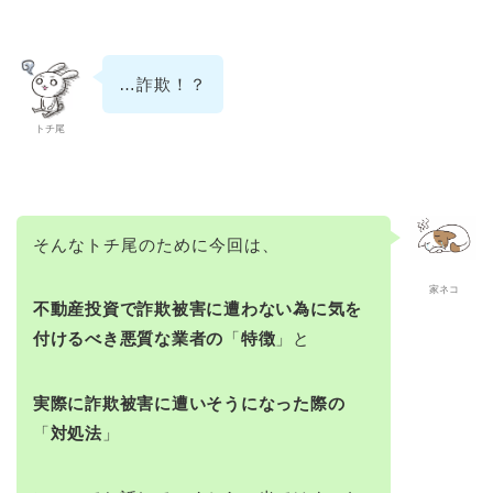
…詐欺！？
トチ尾
そんなトチ尾のために今回は、
家ネコ
不動産投資で詐欺被害に遭わない為に気を
付けるべき悪質な業者の
「
特徴
」と
実際に詐欺被害に遭いそうになった際の
「
対処法
」