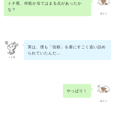
トチ尾、何処か当てはまる点があったか
な？
家ネコ
実は、僕も「信頼」を盾にすごく追い詰め
られていたんだ…
トチ尾
やっぱり！
家ネコ