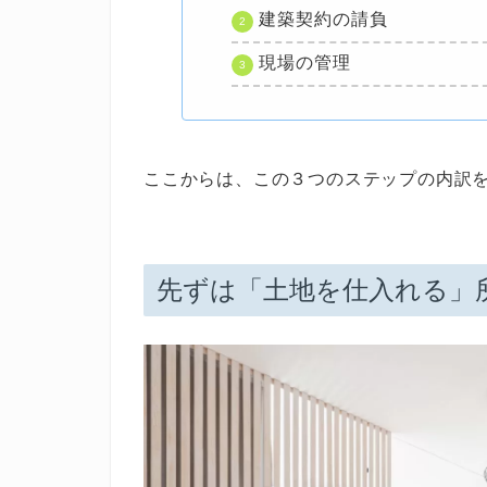
建築契約の請負
現場の管理
ここからは、この３つのステップの内訳
先ずは「土地を仕入れる」