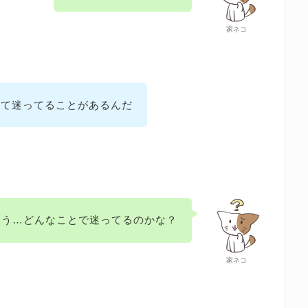
家ネコ
って迷ってることがあるんだ
ほう…どんなことで迷ってるのかな？
家ネコ