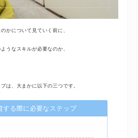
なのかについて見ていく前に、
のようなスキルが必要なのか、
ップは、大まかに以下の三つです。
資する際に必要なステップ