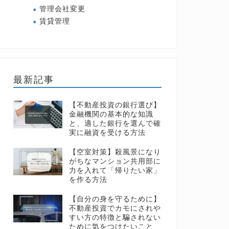
管理会社変更
賃貸管理
最新記事
【不動産投資の銀行選び】
金融機関の基本的な知識
と、適した銀行を選んで確
実に融資を受ける方法
【空室対策】殺風景になり
がちなマンション共用部に
力を入れて「帰りたい家」
を作る方法
【自分の身を守るために】
不動産投資でカモにされや
すい方の特徴と騙されない
ために気をつけたいこと