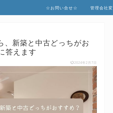
☆お問い合せ☆
管理会社変
ら、新築と中古どっちがお
に答えます
2024年2月7日