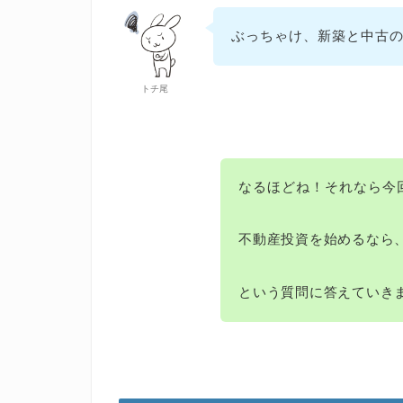
ぶっちゃけ、新築と中古
トチ尾
なるほどね！それなら今
不動産投資を始めるなら
という質問に答えていき