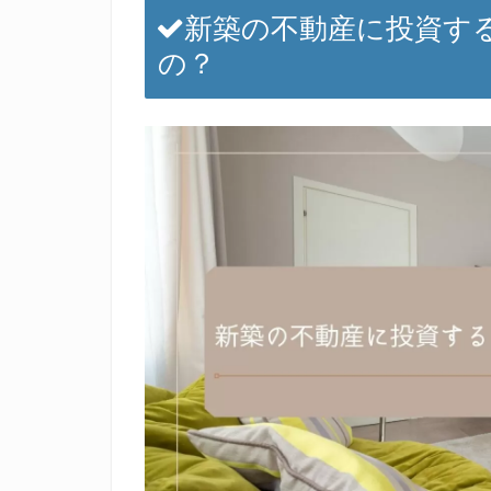
新築の不動産に投資す
の？