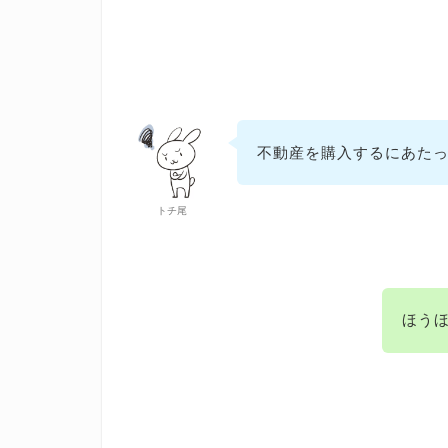
不動産を購入するにあた
トチ尾
ほう