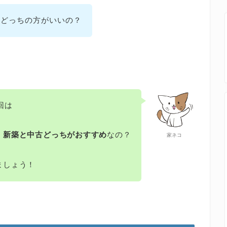
のどっちの方がいいの？
回は
、
新築と中古どっちがおすすめ
なの？
家ネコ
ましょう！