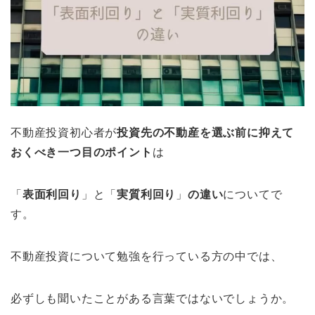
不動産投資初心者が
投資先の不動産を選ぶ前に抑えて
おくべき
一つ目のポイント
は
「
表面利回り
」と「
実質利回り
」
の違い
についてで
す。
不動産投資について勉強を行っている方の中では、
必ずしも聞いたことがある言葉ではないでしょうか。