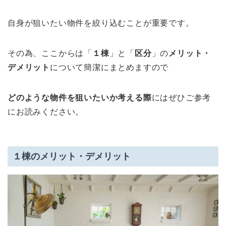
自身が狙いたい物件を絞り込むことが重要です。
その為、ここからは「
１棟
」と「
区分
」の
メリット・
デメリット
について簡潔にまとめますので
どのような物件を狙いたいか考える際
にはぜひご参考
にお読みください。
１棟のメリット・デメリット