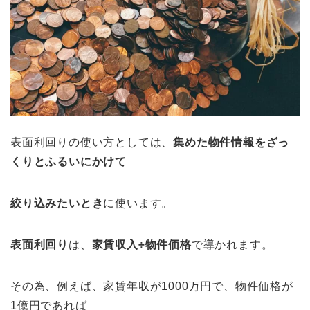
表面利回りの使い方としては、
集めた物件情報をざっ
くりとふるいにかけて
絞り込みたいとき
に使います。
表面利回り
は、
家賃収入÷物件価格
で導かれます。
その為、例えば、家賃年収が1000万円で、物件価格が
1億円であれば