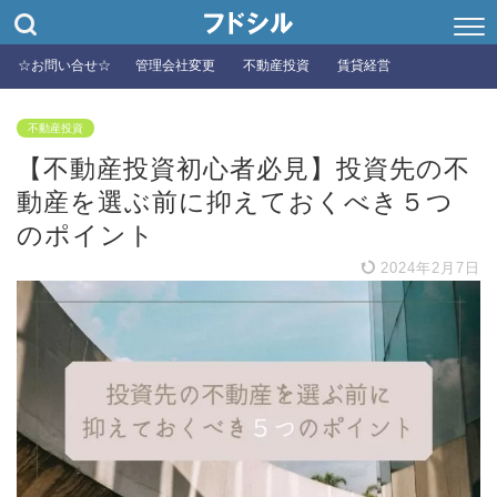
☆お問い合せ☆
管理会社変更
不動産投資
賃貸経営
不動産投資
【不動産投資初心者必見】投資先の不
動産を選ぶ前に抑えておくべき５つ
のポイント
2024年2月7日