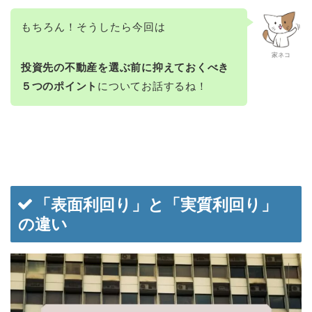
もちろん！そうしたら今回は
家ネコ
投資先の不動産を選ぶ前に抑えておくべき
５つのポイント
についてお話するね！
「表面利回り」と「実質利回り」
の違い