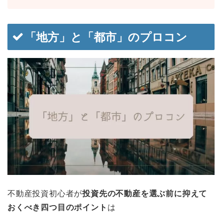
「地方」と「都市」のプロコン
不動産投資初心者が
投資先の不動産を選ぶ前に抑えて
おくべき四
つ目のポイント
は