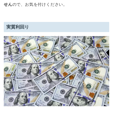
せん
ので、お気を付けください。
実質利回り