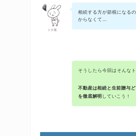
相続する方が節税になる
からなくて…
トチ尾
そうしたら今回はそんな
不動産は相続と生前贈与ど
を徹底解明
していこう！