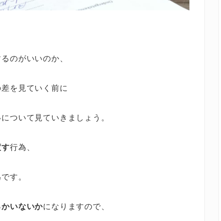
するのがいいのか、
の差を見ていく前に
いについて見ていきましょう。
渡す
行為、
為です。
るかいないか
になりますので、