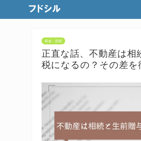
税金・節税
正直な話、不動産は相
税になるの？その差を