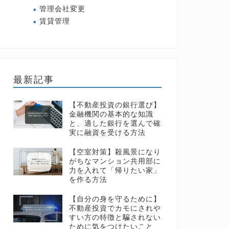
管理会社変更
賃貸管理
最新記事
【不動産投資の銀行選び】
金融機関の基本的な知識
と、適した銀行を選んで確
実に融資を受ける方法
【空室対策】殺風景になり
がちなマンション共用部に
力を入れて「帰りたい家」
を作る方法
【自分の身を守るために】
不動産投資でカモにされや
すい方の特徴と騙されない
ために気をつけたいこと