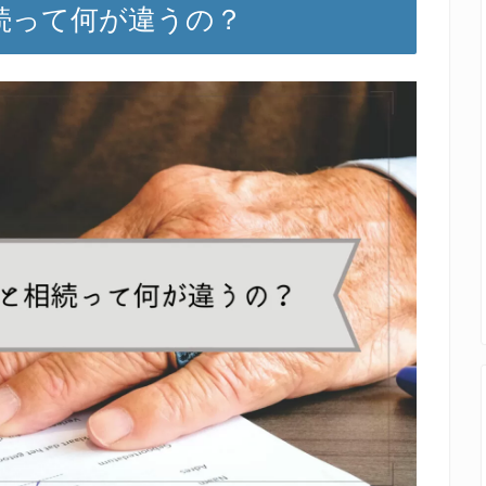
続って何が違うの？