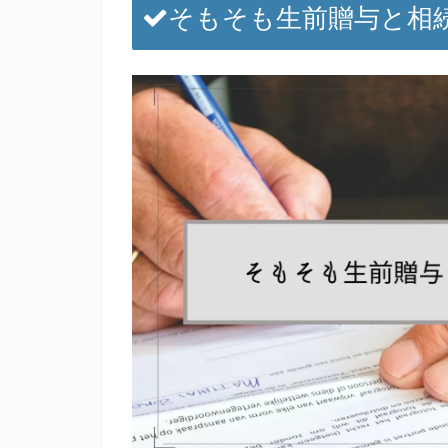
そもそも生前贈与と相