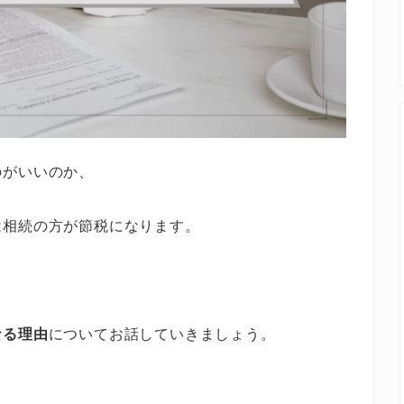
のがいいのか、
は相続の方が節税になります。
なる理由
についてお話していきましょう。