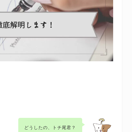
どうしたの、トチ尾君？