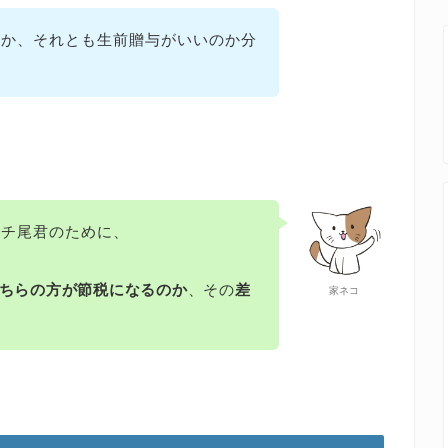
のか、それとも生前贈与がいいのか分
トチ尾君のために、
ちらの方が節税になるのか
、その
差
家ネコ