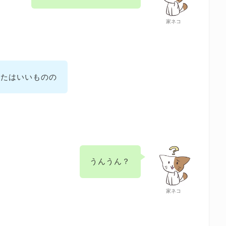
家ネコ
めたはいいものの
うんうん？
家ネコ