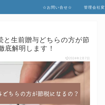
☆お問い合せ☆
管理会社変
続と生前贈与どちらの方が節
徹底解明します！
2024年2月7日