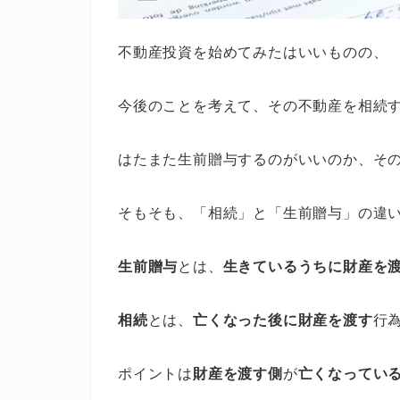
不動産投資を始めてみたはいいものの、
今後のことを考えて、その不動産を相続
はたまた生前贈与するのがいいのか、そ
そもそも、「相続」と「生前贈与」の違
生前贈与
とは、
生きているうちに財産を
相続
とは、
亡くなった後に財産を渡す
行
ポイントは
財産を渡す側
が
亡くなってい