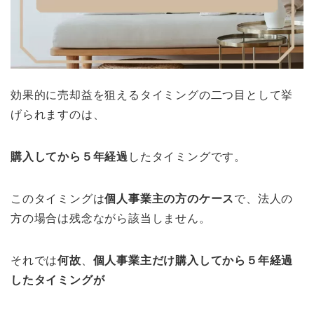
効果的に売却益を狙えるタイミングの二つ目として挙
げられますのは、
購入してから５年経過
したタイミングです。
このタイミングは
個人事業主の方のケース
で、法人の
方の場合は残念ながら該当しません。
それでは
何故
、
個人事業主だけ購入してから５年経過
したタイミングが