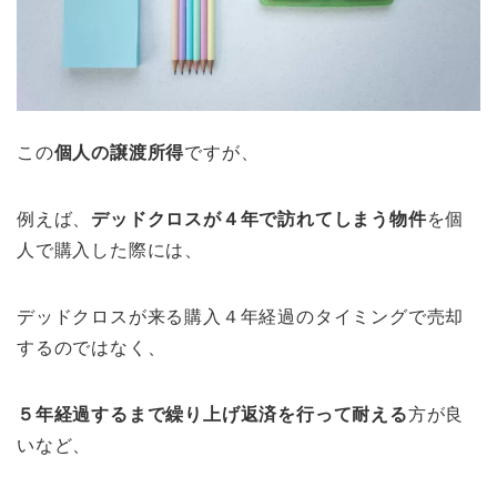
この
個人の譲渡所得
ですが、
例えば、
デッドクロスが４年で訪れてしまう物件
を個
人で購入した際には、
デッドクロスが来る購入４年経過のタイミングで売却
するのではなく、
５年経過するまで繰り上げ返済を行って耐える
方が良
いなど、