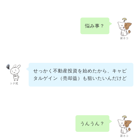
悩み事？
家ネコ
せっかく不動産投資を始めたから、キャピ
タルゲイン（売却益）も狙いたいんだけど
トチ尾
うんうん？
家ネコ