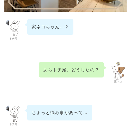
家ネコちゃん…？
トチ尾
あらトチ尾、どうしたの？
家ネコ
ちょっと悩み事があって…
トチ尾