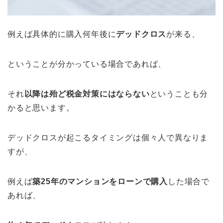
例えば具体的に購入何年後に
デッドクロス
が来る、
ということが分かっている場合であれば、
それ
以降は殆ど税金対策にはならない
ということも分
かると思います。
デッドクロスが起こるタイミングは個々人で異なりま
すが、
例えば
築25年のマンションをローンで購入
した場合で
あれば、