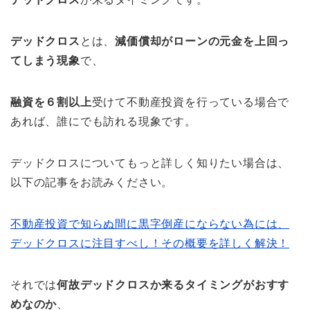
デッドクロス
とは、
減価償却がローンの元金を上回っ
てしまう現象
で、
融資を６割以上
受けて不動産投資を行っている場合で
あれば、誰にでも訪れる現象です。
デッドクロスについてもっと詳しく知りたい場合は、
以下の記事をお読みください。
不動産投資で知らぬ間に黒字倒産にならない為には、
デッドクロスに注目すべし！その概要を詳しく解決！
それでは
何故デッドクロスか来るタイミングがおすす
めなのか
、