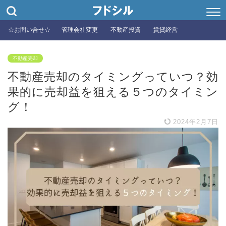
☆お問い合せ☆
管理会社変更
不動産投資
賃貸経営
不動産売却
不動産売却のタイミングっていつ？効
果的に売却益を狙える５つのタイミン
グ！
2024年2月7日