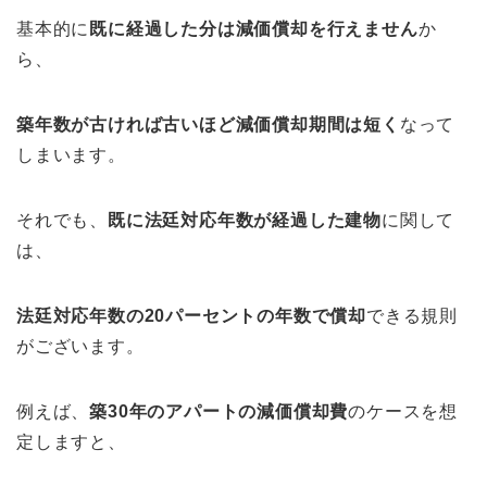
基本的に
既に経過した分は減価償却を行えません
か
ら、
築年数が古ければ古いほど減価償却期間は短く
なって
しまいます。
それでも、
既に法廷対応年数が経過した建物
に関して
は、
法廷対応年数の20パーセントの年数で償却
できる規則
がございます。
例えば、
築30年のアパートの減価償却費
のケースを想
定しますと、