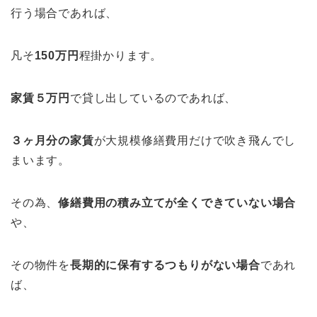
行う場合であれば、
凡そ
150万円
程掛かります。
家賃５万円
で貸し出しているのであれば、
３ヶ月分の家賃
が大規模修繕費用だけで吹き飛んでし
まいます。
その為、
修繕費用の積み立てが全くできていない場合
や、
その物件を
長期的に保有するつもりがない場合
であれ
ば、