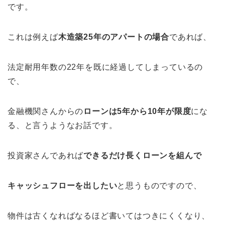
です。
これは例えば
木造築25年のアパートの場合
であれば、
法定耐用年数の22年を既に経過してしまっているの
で、
金融機関さんからの
ローンは5年から10年が限度
にな
る、と言うようなお話です。
投資家さんであれば
できるだけ長くローンを組んで
キャッシュフローを出したい
と思うものですので、
物件は古くなればなるほど書いてはつきにくくなり、