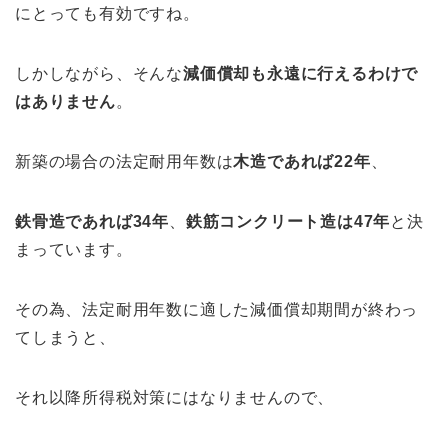
にとっても有効ですね。
しかしながら、そんな
減価償却も永遠に行えるわけで
はありません
。
新築の場合の法定耐用年数は
木造であれば22年
、
鉄骨造であれば34年
、
鉄筋コンクリート造は47年
と決
まっています。
その為、法定耐用年数に適した減価償却期間が終わっ
てしまうと、
それ以降所得税対策にはなりませんので、