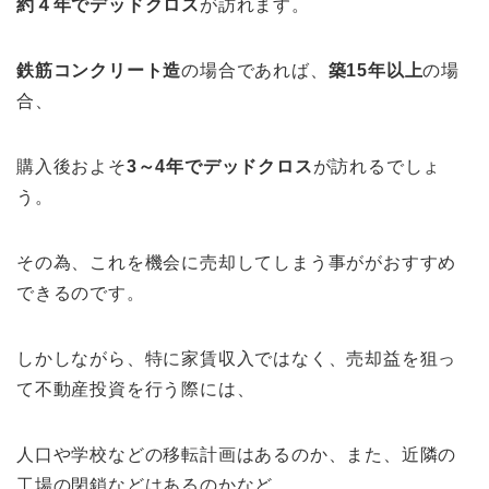
約４年でデッドクロス
が訪れます。
鉄筋コンクリート造
の場合であれば、
築15年以上
の場
合、
購入後およそ
3～4年でデッドクロス
が訪れるでしょ
う。
その為、これを機会に売却してしまう事ががおすすめ
できるのです。
しかしながら、特に家賃収入ではなく、売却益を狙っ
て不動産投資を行う際には、
人口や学校などの移転計画はあるのか、また、近隣の
工場の閉鎖などはあるのかなど、