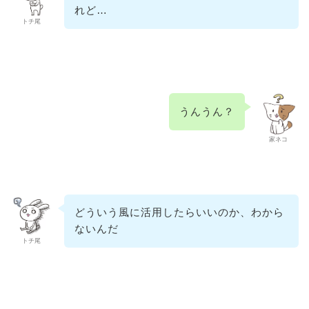
れど…
トチ尾
うんうん？
家ネコ
どういう風に活用したらいいのか、わから
ないんだ
トチ尾