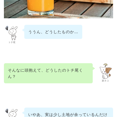
ううん、どうしたものか…
トチ尾
そんなに頭抱えて、どうしたのトチ尾く
ん？
家ネコ
いやあ、実は少し土地が余っているんだけ