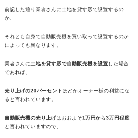
前記した通り業者さんに土地を貸す形で設置するの
か、
それとも自身で自動販売機を買い取って設置するのか
によっても異なります。
業者さんに
土地を貸す形で自動販売機を設置
した場合
であれば、
売り上げの20パーセント
ほどがオーナー様の利益にな
ると言われています。
自動販売機の売り上げ
はおおよそ
1万円から3万円程度
と言われていますので、