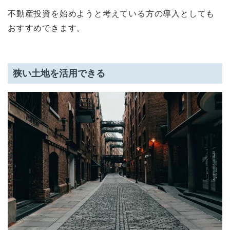
不動産投資を始めようと考えている方の導入としても
おすすめできます。
狭い土地を活用できる