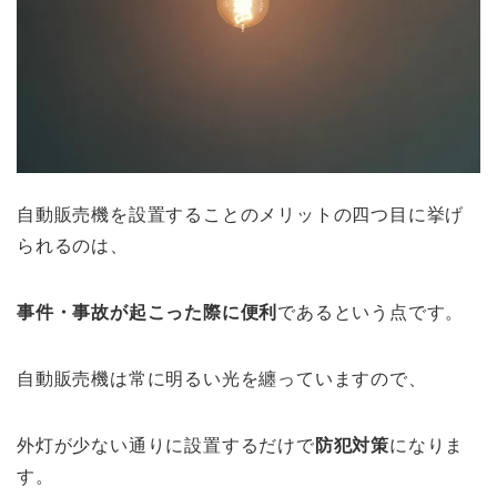
自動販売機を設置することのメリットの四つ目に挙げ
られるのは、
事件・事故
が起こった際に便利
であるという点です。
自動販売機は常に明るい光を纏っていますので、
外灯が少ない通りに設置するだけで
防犯対策
になりま
す。