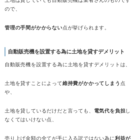
土地は貸していても自動販売機は業者さんのものです
ので、
管理の手間がかからない
点が挙げられます。
自動販売機を設置する為に土地を貸すデメリット
自動販売機を設置する為に土地を貸すデメリットは、
土地を貸すことによって
維持費がかかってしまう
点
や、
土地を貸しているだけだと言っても、
電気代を負担
し
なくてはいけない点、
売り上げ金額の全てが手に入る訳ではない為に
利益が