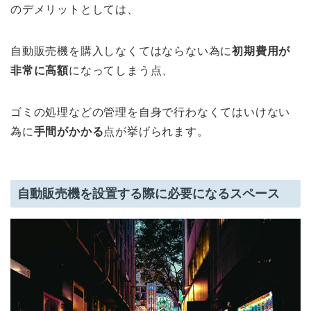
のデメリットとしては、
自動販売機を購入しなくてはならない為に
初期費用が
非常に高額
になってしまう点、
ゴミの処理などの管理を自身で行わなくてはいけない
為に
手間がかかる
点が挙げられます。
自動販売機を設置する際に必要になるスペース