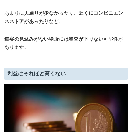
あまりに
人通りが少なかったり
、
近くにコンビニエン
スストアがあったり
など、
集客の見込みがない場所には審査が下りない
可能性が
あります。
利益はそれほど高くない