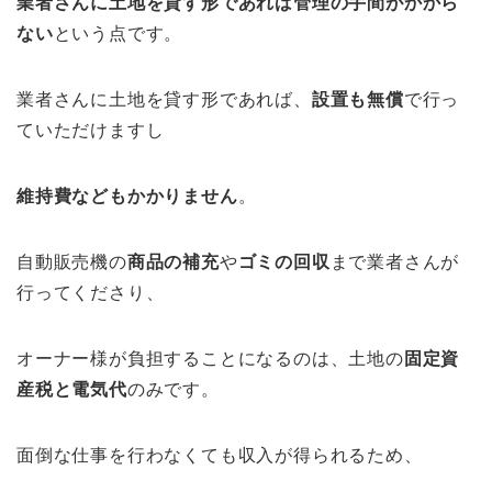
業者さんに土地を貸す形であれば管理の手間がかから
ない
という点です。
業者さんに土地を貸す形であれば、
設置も無償
で行っ
ていただけますし
維持費などもかかりません
。
自動販売機の
商品の補充
や
ゴミの回収
まで業者さんが
行ってくださり、
オーナー様が負担することになるのは、土地の
固定資
産税と電気代
のみです。
面倒な仕事を行わなくても収入が得られるため、