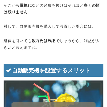
そこから
電気代
などの経費を抜けばそれほど
多くの額
は残りません
。
対して、自動販売機を購入して設置した場合には、
経費を引いても
数万円は残る
でしょうから、利益が大
きいと言えますね。
自動販売機を設置するメリット