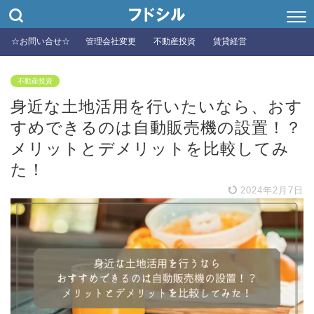
☆お問い合せ☆
管理会社変更
不動産投資
賃貸経営
不動産投資
身近な土地活用を行いたいなら、おす
すめできるのは自動販売機の設置！？
メリットとデメリットを比較してみ
た！
2024年2月7日