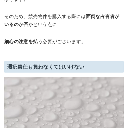
そのため、競売物件を購入する際には
面倒な占有者が
いるのか否か
という点に
細心の注意を払う
必要がございます。
瑕疵責任も負わなくてはいけない