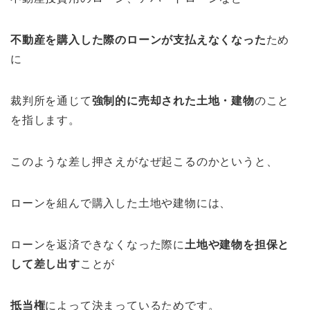
不動産を購入した際のローンが支払えなくなった
ため
に
裁判所を通じて
強制的に売却された土地・建物
のこと
を指します。
このような差し押さえがなぜ起こるのかというと、
ローンを組んで購入した土地や建物には、
ローンを返済できなくなった際に
土地や建物を担保と
して差し出す
ことが
抵当権
によって決まっているためです。