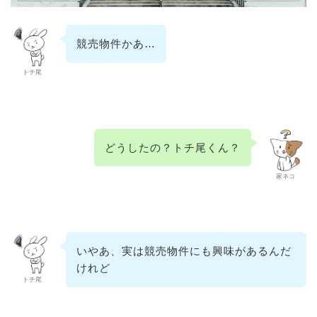
競売物件かあ…
トチ尾
どうしたの？トチ尾くん？
家ネコ
いやあ、実は競売物件にも興味があるんだ
けれど
トチ尾