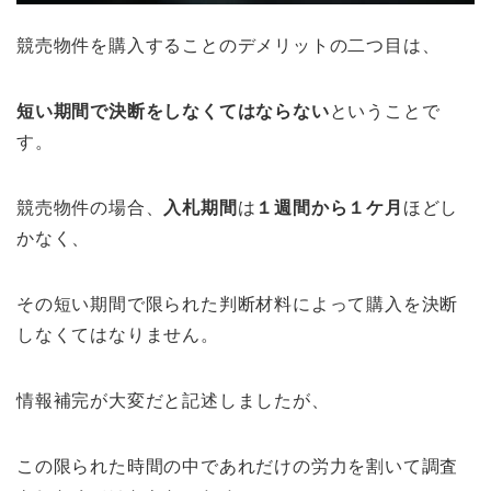
競売物件を購入することのデメリットの二つ目は、
短い期間で決断をしなくてはならない
ということで
す。
競売物件の場合、
入札期間
は
１週間から１ケ月
ほどし
かなく、
その短い期間で限られた判断材料によって購入を決断
しなくてはなりません。
情報補完が大変だと記述しましたが、
この限られた時間の中であれだけの労力を割いて調査