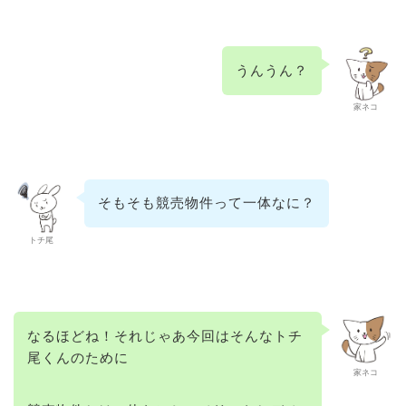
うんうん？
家ネコ
そもそも競売物件って一体なに？
トチ尾
なるほどね！それじゃあ今回はそんなトチ
尾くんのために
家ネコ