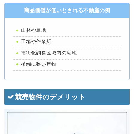
商品価値が低いとされる不動産の例
山林や農地
工場や作業所
市街化調整区域内の宅地
極端に狭い建物
競売物件のデメリット