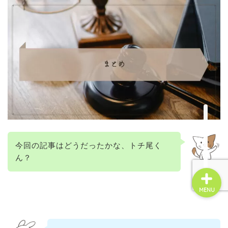
☆お問い合せ☆
管理会社変更
不動産投資
賃貸経営
今回の記事はどうだったかな、トチ尾く
ん？
家ネコ
MENU