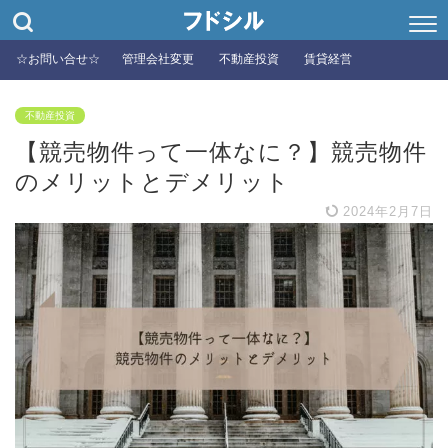
☆お問い合せ☆
管理会社変更
不動産投資
賃貸経営
不動産投資
【競売物件って一体なに？】競売物件
のメリットとデメリット
2024年2月7日