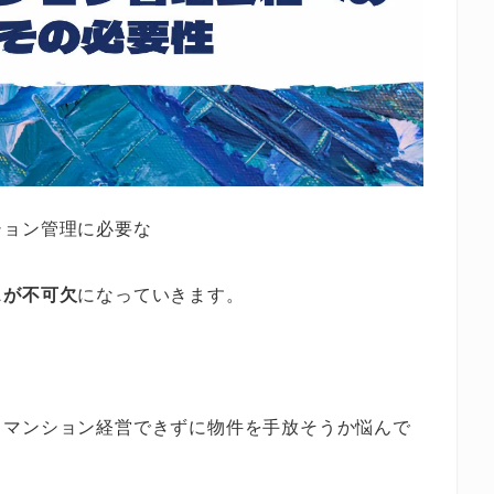
ション管理に必要な
スが不可欠
になっていきます。
くマンション経営できずに物件を手放そうか悩んで