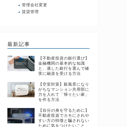
管理会社変更
賃貸管理
最新記事
【不動産投資の銀行選び】
金融機関の基本的な知識
と、適した銀行を選んで確
実に融資を受ける方法
【空室対策】殺風景になり
がちなマンション共用部に
力を入れて「帰りたい家」
を作る方法
【自分の身を守るために】
不動産投資でカモにされや
すい方の特徴と騙されない
ために気をつけたいこと