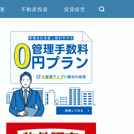
更
不動産投資
賃貸経営