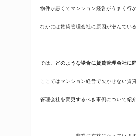
物件が悪くてマンション経営がうまく行
なかには賃貸管理会社に原因が潜んでい
では、
どのような場合に賃貸管理会社に
ここではマンション経営で欠かせない賃
管理会社を変更するべき事例について紹
非常に有益になっていま