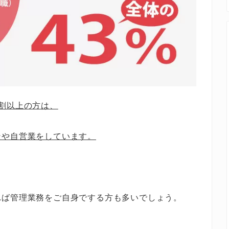
割以上の方は、
ンや自営業をしています。
れば管理業務をご自身でする方も多いでしょう。