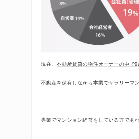
現在、
不動産賃貸の物件オーナーの中で9
不動産を保有しながら本業でサラリーマ
専業でマンション経営をしている方であ