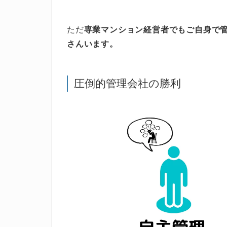
ただ
専業マンション経営者でもご自身で
さんいます。
圧倒的管理会社の勝利