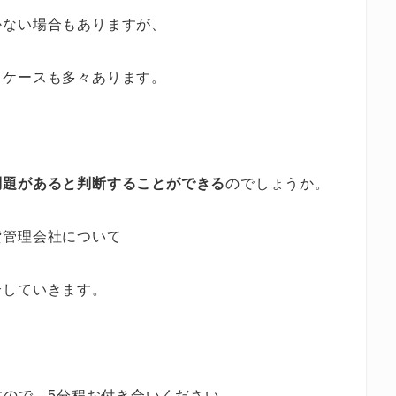
かない場合もありますが、
るケースも多々あります。
問題があると判断することができる
のでしょうか。
貸管理会社について
介していきます。
すので、5分程お付き合いください。