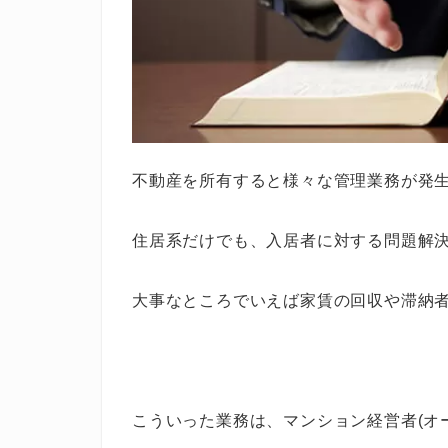
不動産を所有すると様々な管理業務が発
住居系だけでも、入居者に対する問題解
大事なところでいえば家賃の回収や滞納
こういった業務は、マンション経営者(オ