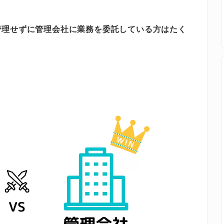
管理せずに
管理会社に業務を委託している方はたく