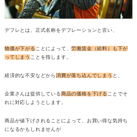
デフレとは、正式名称をデフレーションと言い、
物価が下がる
ことによって、
労働賃金（給料）も下が
ってしまう
ことを指します。
経済的な不安などから
消費が落ち込んでしまう
と、
企業さんは提供している
商品の価格を下げる
ことでそ
れに対応しようとします。
商品が値下げされることによって、お買い得な気持ち
になるかもしれませんが