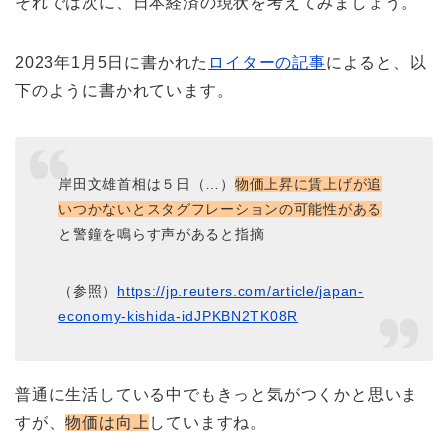
それでは次に、日本経済の現状を考えてみましょう。
2023年1月5日に書かれた
ロイターの記事
によると、以
下のように書かれています。
岸田文雄首相は５日（…）
物価上昇に賃上げが追
いつかないとスタグフレーションの可能性がある
と警鐘を鳴らす声があると指摘
（参照）
https://jp.reuters.com/article/japan-
economy-kishida-idJPKBN2TK08R
普通に生活している中でもきっと気がつくかと思いま
すが、
物価は向上
していますね。