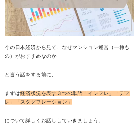
今の日本経済から見て、なぜマンション運営（一棟も
の）がおすすめなのか
と言う話をする前に、
まずは
経済状況を表す３つの単語「インフレ」「デフ
レ」「スタグフレーション」
について詳しくお話ししていきましょう。