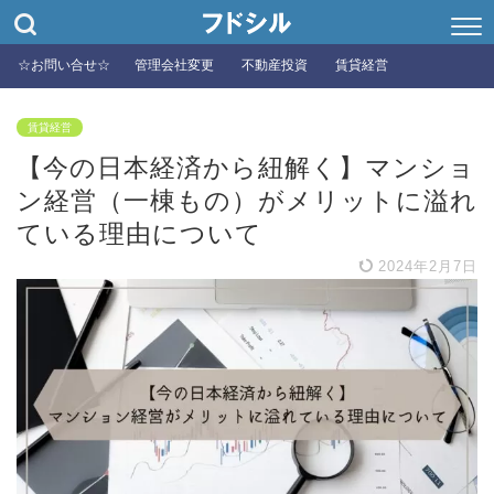
☆お問い合せ☆
管理会社変更
不動産投資
賃貸経営
賃貸経営
【今の日本経済から紐解く】マンショ
ン経営（一棟もの）がメリットに溢れ
ている理由について
2024年2月7日