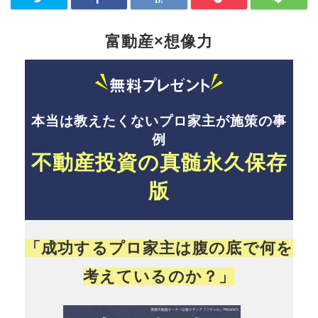
富動産×想像力
本当は教えたくないプロ家主が施策の事
例
不動産投資の真髄永久保存
版
「成功するプロ家主は腹の底で何を
考えているのか？」