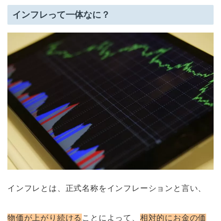
インフレって一体なに？
インフレとは、正式名称をインフレーションと言い、
物価が上がり続ける
ことによって、
相対的にお金の価