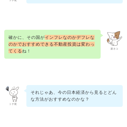
トチ尾
確かに、その国が
インフレなのかデフレな
のかでおすすめできる不動産投資は変わっ
家ネコ
てくる
ね！
それじゃあ、今の日本経済から見るとどん
な方法がおすすめなのかな？
トチ尾