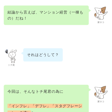
結論から言えば、マンション経営（一棟も
の）だね！
家ネコ
それはどうして？
トチ尾
今回は、そんなトチ尾君の為に
家ネコ
「インフレ」「デフレ」「スタグフレーシ