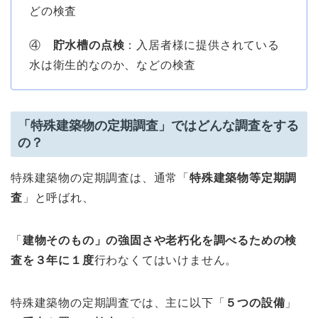
どの検査
④
貯水槽の点検
：入居者様に提供されている
水は衛生的なのか、などの検査
「特殊建築物の定期調査」ではどんな調査をする
の？
特殊建築物の定期調査は、通常「
特殊建築物等定期調
査
」と呼ばれ、
「
建物そのもの」の強固さや老朽化を調べるための検
査を３年に１度
行わなくてはいけません。
特殊建築物の定期調査では、主に以下「
５つの設備
」