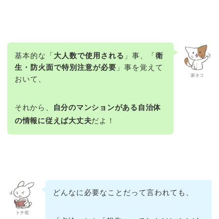
基本的な「
大人数で使用される
」事、「
衛
生・防火面で特別注意が必要
」事を覚えて
家ネコ
おいて、
それから、
自分のマンションがある自治体
の情報に従えば大丈夫
だよ！
どんなに必要なことだって言われても、
トチ尾