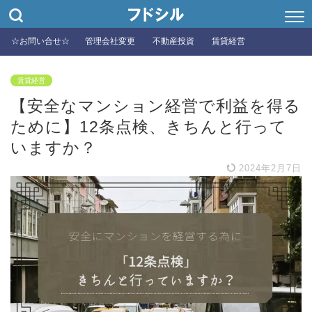
☆お問い合せ☆
管理会社変更
不動産投資
賃貸経営
賃貸経営
【安全なマンション経営で利益を得る
ために】12条点検、きちんと行って
いますか？
2024年2月7日