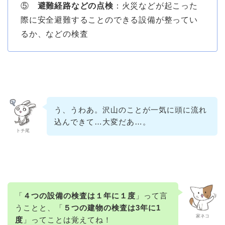
⑤
避難経路などの点検
：火災などが起こった
際に安全避難することのできる設備が整ってい
るか、などの検査
う、うわあ。沢山のことが一気に頭に流れ
込んできて…大変だあ…。
トチ尾
「
４つの設備の検査は１年に１度
」って言
うことと、「
５つの建物の検査は3年に1
家ネコ
度
」ってことは覚えてね！