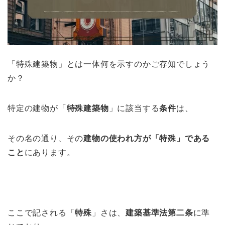
「特殊建築物」とは一体何を示すのかご存知でしょう
か？
特定の建物が「
特殊建築物
」に該当する
条件
は、
その名の通り、その
建物の使われ方が「特殊」である
こと
にあります。
ここで記される「
特殊
」さは、
建築基準法第二条
に準