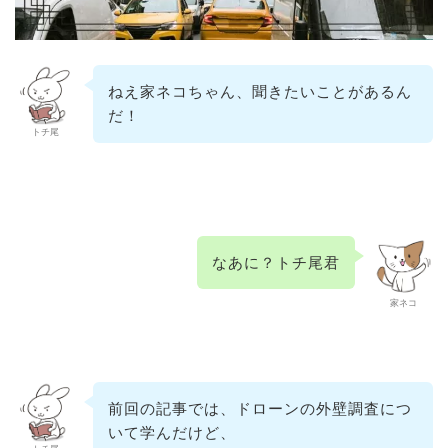
ねえ家ネコちゃん、聞きたいことがあるん
だ！
トチ尾
なあに？トチ尾君
家ネコ
前回の記事では、ドローンの外壁調査につ
いて学んだけど、