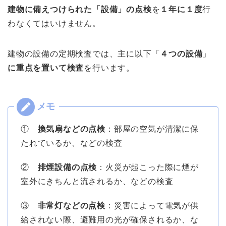
建物に備えつけられた「設備」の点検
を
１年に１度
行
わなくてはいけません。
建物の設備の定期検査では、主に以下「
４つの設備
」
に重点を置いて検査
を行います。
①
換気扇などの点検
：部屋の空気が清潔に保
たれているか、などの検査
②
排煙設備の点検
：火災が起こった際に煙が
室外にきちんと流されるか、などの検査
③
非常灯などの点検
：災害によって電気が供
給されない際、避難用の光が確保されるか、な