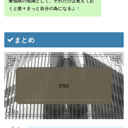
最低限の知識として、それだけは覚えてお
くと後々きっと自分の為になる
よ！
まとめ