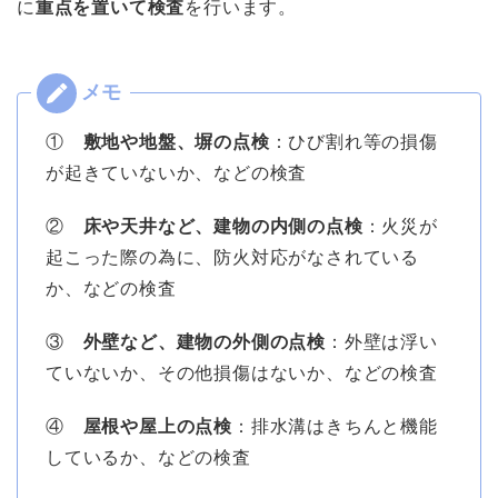
に
重点を置いて検査
を行います。
①
敷地や地盤、塀の点検
：ひび割れ等の損傷
が起きていないか、などの検査
②
床や天井など、建物の内側の点検
：火災が
起こった際の為に、防火対応がなされている
か、などの検査
③
外壁など、建物の外側の点検
：外壁は浮い
ていないか、その他損傷はないか、などの検査
④
屋根や屋上の点検
：排水溝はきちんと機能
しているか、などの検査