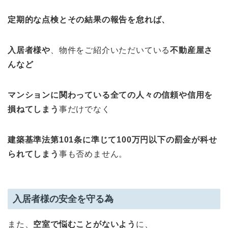
定期的な点検とその結果の報告を怠れば、
入居者様や
、物件をご紹介いただいている
不動産屋さ
んなど
マンションに関わっている全ての人々の信頼や信用を
損ねてしまう
事だけでなく
建築基準法第101条に準じて100万円以下の罰金
が科せ
られてしまう
事も否めません。
入居者様の安全を守る為
また、
空室で悩むことがないよう
に、