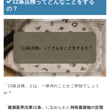
12条点検ってどんなことをする
の？
「12条点検」とは、一体何のことかご存知でしょう
か？
「
建築基準法第12条
」に定められた
特殊建築物の定期