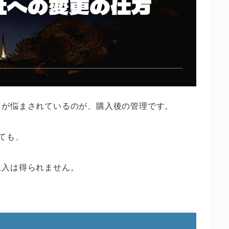
くが悩まされているのが、購入後の管理です。
ても、
収入は得られません。