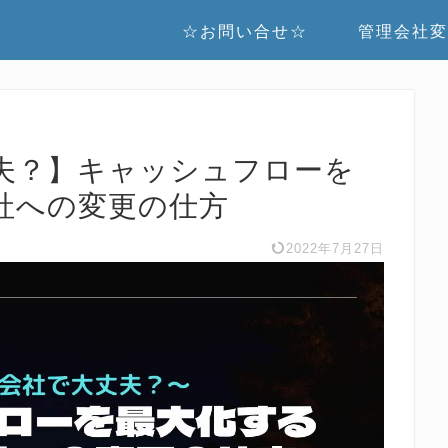
☆お問い合せ☆
管理会社変
夫？】キャッシュフローを
社への変更の仕方
2022年7月27日