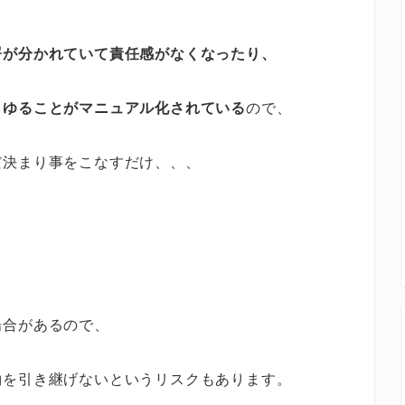
署が分かれていて責任感がなくなったり、
らゆることがマニュアル化されている
ので、
だ決まり事をこなすだけ、、、
場合があるので、
約を引き継げないというリスクもあります。