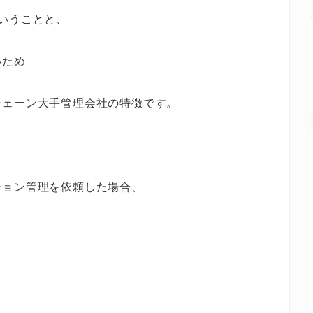
いうことと、
いため
チェーン大手管理会社の特徴です。
ション管理を依頼した場合、
。