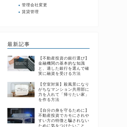
管理会社変更
賃貸管理
最新記事
【不動産投資の銀行選び】
金融機関の基本的な知識
と、適した銀行を選んで確
実に融資を受ける方法
【空室対策】殺風景になり
がちなマンション共用部に
力を入れて「帰りたい家」
を作る方法
【自分の身を守るために】
不動産投資でカモにされや
すい方の特徴と騙されない
ために気をつけたいこと