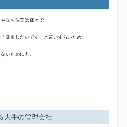
ちや立ち位置は様々です。
か「変更したいです」と言いずらいため、
しないためにも、
る大手の管理会社