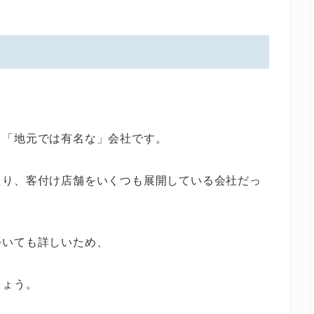
」「地元では有名な」会社です。
たり、客付け店舗をいくつも展開している会社だっ
ついても詳しいため、
しょう。